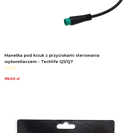
Manetka pod kciuk z przyciskami sterowania
wyświetlaczem - Techlife Q5/Q7
99,00 zł