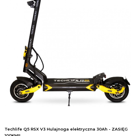
Techlife Q5 RSX V3 Hulajnoga elektryczna 30Ah - ZASIĘG
100KM!!