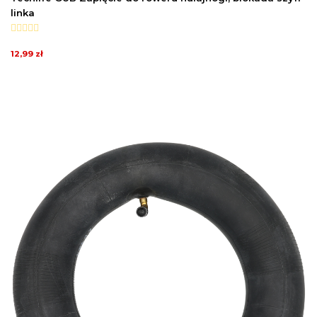
linka
12,99 zł