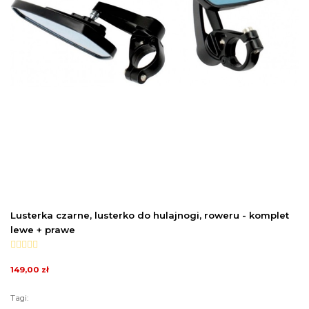
Lusterka czarne, lusterko do hulajnogi, roweru - komplet
lewe + prawe
149,00 zł
Tagi: