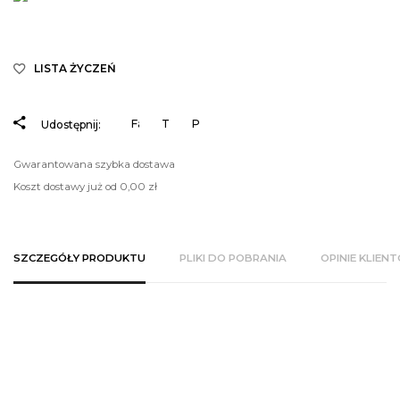
LISTA ŻYCZEŃ
Facebook
Tweetuj
Pinterest
Udostępnij:
Gwarantowana szybka dostawa
Koszt dostawy już od 0,00 zł
SZCZEGÓŁY PRODUKTU
PLIKI DO POBRANIA
OPINIE KLIEN