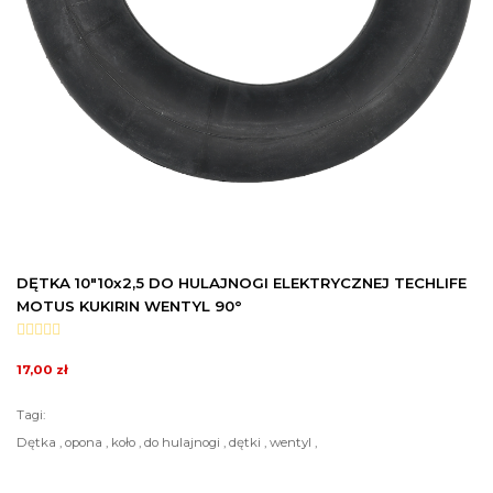
DĘTKA 10"10x2,5 DO HULAJNOGI ELEKTRYCZNEJ TECHLIFE
MOTUS KUKIRIN WENTYL 90°
17,00 zł
Tagi:
Dętka , opona , koło , do hulajnogi , dętki , wentyl ,