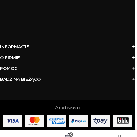
INFORMACJE
O FIRMIE
POMOC
BĄDŹ NA BIEŻĄCO
© mobiway.pl
0