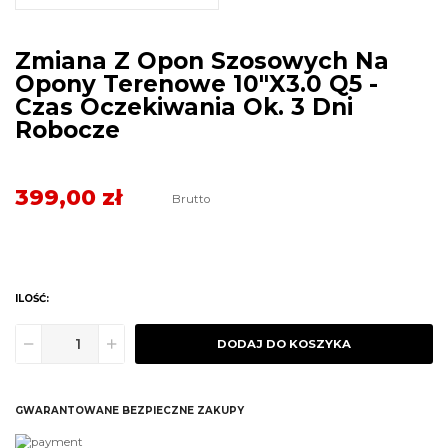
Zmiana Z Opon Szosowych Na
Opony Terenowe 10"x3.0 Q5 -
Czas Oczekiwania Ok. 3 Dni
Robocze
399,00 zł
Brutto
ILOŚĆ:
DODAJ DO KOSZYKA
GWARANTOWANE BEZPIECZNE ZAKUPY