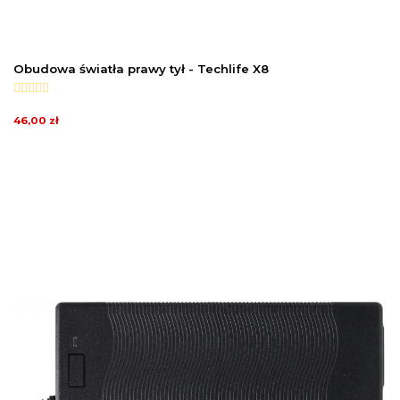
Obudowa światła prawy tył - Techlife X8
46,00 zł