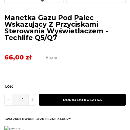
Manetka Gazu Pod Palec
Wskazujący Z Przyciskami
Sterowania Wyświetlaczem -
Techlife Q5/Q7
66,00 zł
Brutto
ILOŚĆ:
DODAJ DO KOSZYKA
GWARANTOWANE BEZPIECZNE ZAKUPY