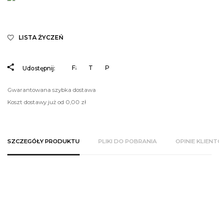
LISTA ŻYCZEŃ
Facebook
Tweetuj
Pinterest
Udostępnij:
Gwarantowana szybka dostawa
Koszt dostawy już od 0,00 zł
SZCZEGÓŁY PRODUKTU
PLIKI DO POBRANIA
OPINIE KLIEN