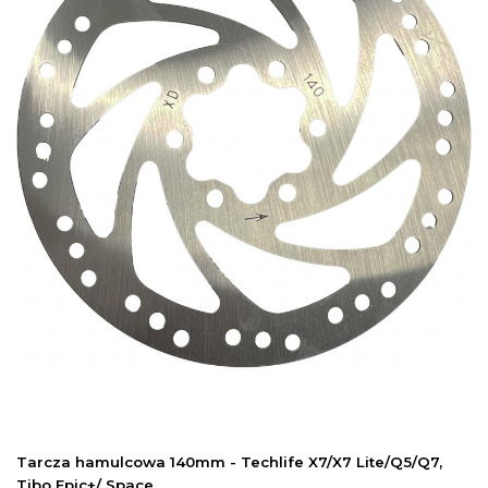
Tarcza hamulcowa 140mm - Techlife X7/X7 Lite/Q5/Q7,
Tibo Epic+/ Space