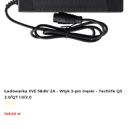
Ładowarka XVE 58.8V 2A - Wtyk 3-pin męski - Techlife Q5
2.0/Q7 1.0/2.0
149,00 zł