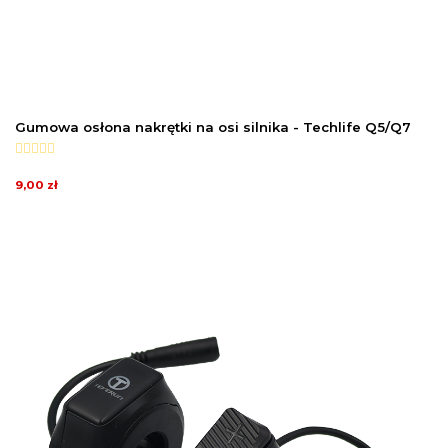
Gumowa osłona nakrętki na osi silnika - Techlife Q5/Q7
9,00 zł