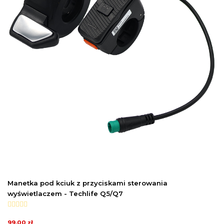
Manetka pod kciuk z przyciskami sterowania
wyświetlaczem - Techlife Q5/Q7
99,00 zł