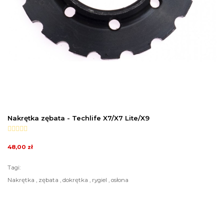
Nakrętka zębata - Techlife X7/X7 Lite/X9
48,00 zł
Tagi:
Nakrętka , zębata , dokrętka , rygiel , osłona