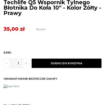
Techlife Q5 Wspornik Tylnego
Błotnika Do Koła 10" - Kolor Żółty -
Prawy
35,00 zł
Brutto
ILOŚĆ:
DODAJ DO KOSZYKA
GWARANTOWANE BEZPIECZNE ZAKUPY