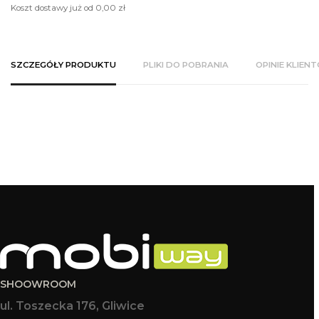
Koszt dostawy już od 0,00 zł
SZCZEGÓŁY PRODUKTU
PLIKI DO POBRANIA
OPINIE KLIEN
SHOOWROOM
ul. Toszecka 176, Gliwice