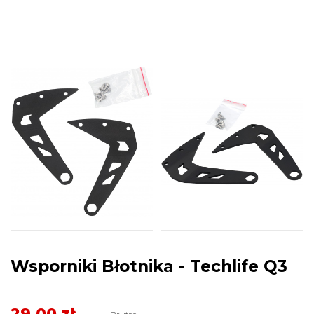
Wsporniki Błotnika - Techlife Q3
29,00 zł