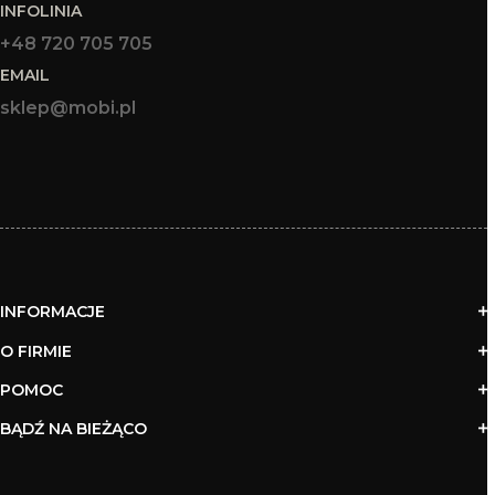
INFOLINIA
+48 720 705 705
EMAIL
sklep@mobi.pl
INFORMACJE
O FIRMIE
POMOC
BĄDŹ NA BIEŻĄCO