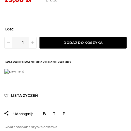
Brutto
ILOŚĆ:
DODAJ DO KOSZYKA
GWARANTOWANE BEZPIECZNE ZAKUPY
LISTA ŻYCZEŃ
Facebook
Tweetuj
Pinterest
Udostępnij:
Gwarantowana szybka dostawa