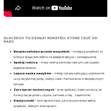
DLACZEGO TO DZIAŁA? KORZYŚCI, KTÓRE CZUĆ OD
RAZU
Bezpieczeństwo przede wszystkim
– mniejsza prędkość to
krótsza droga potrzebna na podjęcie decyzji i zareagowanie.
Spokój rodzica
– masz realną kontrolę nad tym, jak szybko
pojedzie dziecko.
Lepsza nauka nawyków
– młody lub początkujący użytkownik
uczy się płynnej jazdy, reakcji ciała i hamowania w bezpiecznym
tempie.
Zero barier technicznych
– brak aplikacji i kabli oznacza, że
funkcji się po prostu używa, zamiast o niej… zapominać.
Elastyczność
– dziś ograniczasz, jutro przywracasz pełną
prędkość. Jednym kliknięciem.