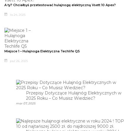
A ty? Chciałbyś przetestować hulajnogę elektryczną Vsett 10 Apex?
lis 24, 2025
Miejsce 1 – Hulajnoga Elektryczna Techlife Q5
paź 26, 2025
Przepisy Dotyczące Hulajnóg Elektrycznych w
2025 Roku – Co Musisz Wiedzieć?
mar 07, 2025