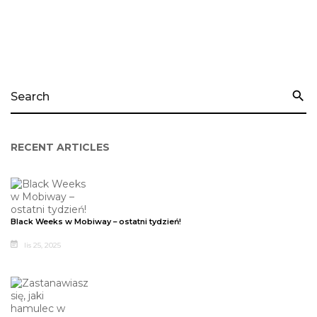

RECENT ARTICLES
Black Weeks w Mobiway – ostatni tydzień!
lis 25, 2025