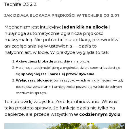
Techlife Q3 2.0.
JAK DZIAŁA BLOKADA PRĘDKOŚCI W
TECHLIFE Q3 2.0
?
Mechanizm jest intuicyjny:
jeden klik na pilocie
i
hulajnoga automatycznie ogranicza prędkość
maksymalną. Nie potrzebujesz aplikacji, przewodów
ani zagłębiania się w ustawienia — działa to
natychmiast, w locie. W praktyce wygląda to tak:
Aktywujesz blokadę
przyciskiem na pilocie.
Hulajnoga „zdejmuje” górę z prędkości, dzięki czemu jazda staje
się
spokojniejsza i bardziej przewidywalna
.
Wyłączasz blokadę
równie szybko — jednym kliknięciem — gdy
poczujesz, że warunki i umiejętności pozwalają wrócić do pełnych
możliwości sprzętu.
To naprawdę wszystko. Zero kombinowania. Właśnie
taka prostota sprawia, że funkcja działa nie tylko na
papierze, ale przede wszystkim
w codziennym życiu
.