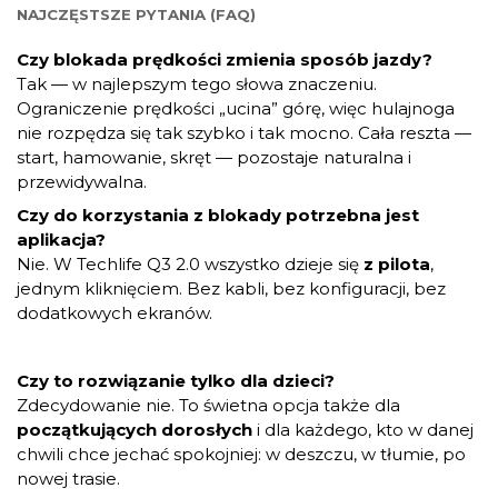
NAJCZĘSTSZE PYTANIA (FAQ)
Czy blokada prędkości zmienia sposób jazdy?
Tak — w najlepszym tego słowa znaczeniu.
Ograniczenie prędkości „ucina” górę, więc hulajnoga
nie rozpędza się tak szybko i tak mocno. Cała reszta —
start, hamowanie, skręt — pozostaje naturalna i
przewidywalna.
Czy do korzystania z blokady potrzebna jest
aplikacja?
Nie. W Techlife Q3 2.0 wszystko dzieje się
z pilota
,
jednym kliknięciem. Bez kabli, bez konfiguracji, bez
dodatkowych ekranów.
Czy to rozwiązanie tylko dla dzieci?
Zdecydowanie nie. To świetna opcja także dla
początkujących dorosłych
i dla każdego, kto w danej
chwili chce jechać spokojniej: w deszczu, w tłumie, po
nowej trasie.