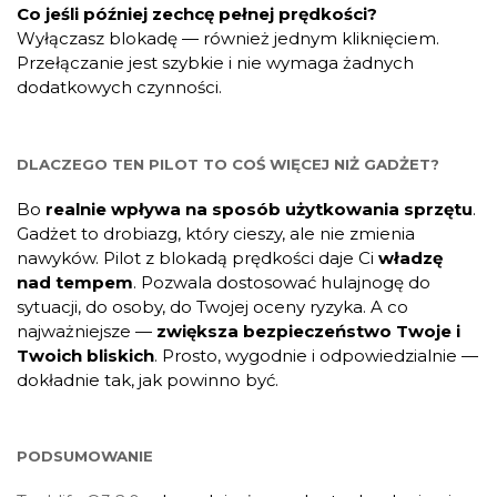
Co jeśli później zechcę pełnej prędkości?
Wyłączasz blokadę — również jednym kliknięciem.
Przełączanie jest szybkie i nie wymaga żadnych
dodatkowych czynności.
DLACZEGO TEN PILOT TO COŚ WIĘCEJ NIŻ GADŻET?
Bo
realnie wpływa na sposób użytkowania sprzętu
.
Gadżet to drobiazg, który cieszy, ale nie zmienia
nawyków. Pilot z blokadą prędkości daje Ci
władzę
nad tempem
. Pozwala dostosować hulajnogę do
sytuacji, do osoby, do Twojej oceny ryzyka. A co
najważniejsze —
zwiększa bezpieczeństwo Twoje i
Twoich bliskich
. Prosto, wygodnie i odpowiedzialnie —
dokładnie tak, jak powinno być.
PODSUMOWANIE