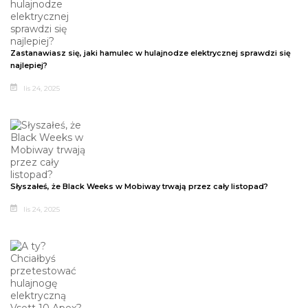
Zastanawiasz się, jaki hamulec w hulajnodze elektrycznej sprawdzi się
najlepiej?
lis 24, 2025
Słyszałeś, że Black Weeks w Mobiway trwają przez cały listopad?
lis 24, 2025